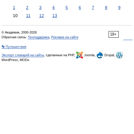
1
2
3
4
5
6
7
8
9
10
11
12
13
© Академик, 2000-2026
18+
Обратная связь:
Техподдержка
,
Реклама на сайте
👣 Путешествия
Экспорт словарей на сайты
, сделанные на PHP,
Joomla,
Drupal,
WordPress, MODx.