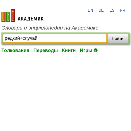
EN
DE
ES
FR
academic.ru
Словари и энциклопедии на Академике
Найти!
Толкования
Переводы
Книги
Игры ⚽